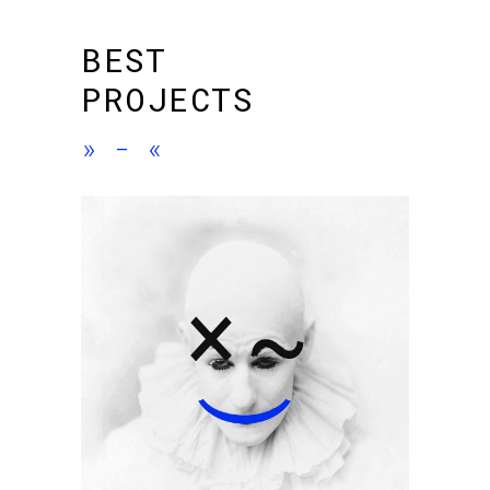
BEST
PROJECTS
»
-
«