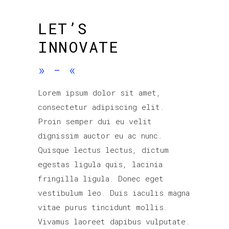
LET’S
INNOVATE
»
-
«
Lorem ipsum dolor sit amet,
consectetur adipiscing elit.
Proin semper dui eu velit
dignissim auctor eu ac nunc.
Quisque lectus lectus, dictum
egestas ligula quis, lacinia
fringilla ligula. Donec eget
vestibulum leo. Duis iaculis magna
vitae purus tincidunt mollis.
Vivamus laoreet dapibus vulputate.