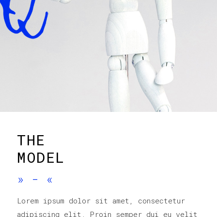
THE
MODEL
»
-
«
Lorem ipsum dolor sit amet, consectetur
adipiscing elit. Proin semper dui eu velit