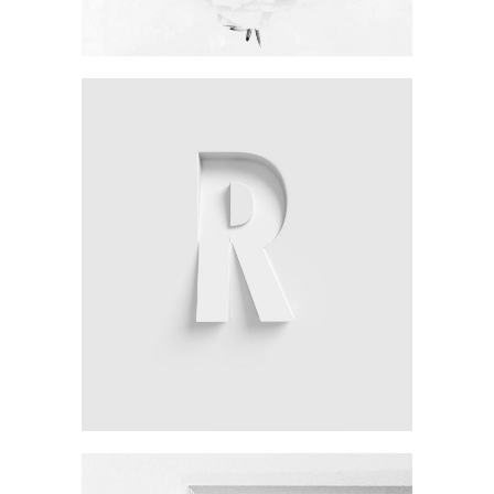
Creative
Redesign