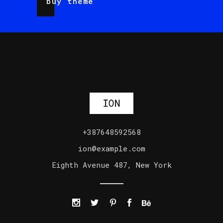
buy theme
+387648592568
ion@example.com
Eighth Avenue 487, New York