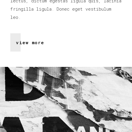
lectus, dictum egestas ligula quis, lacinia
fringilla ligula. Donec eget vestibulum
leo.
view more