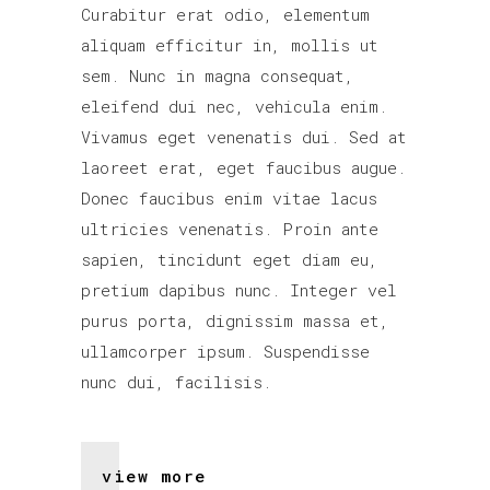
Curabitur erat odio, elementum
aliquam efficitur in, mollis ut
sem. Nunc in magna consequat,
eleifend dui nec, vehicula enim.
Vivamus eget venenatis dui. Sed at
laoreet erat, eget faucibus augue.
Donec faucibus enim vitae lacus
ultricies venenatis. Proin ante
sapien, tincidunt eget diam eu,
pretium dapibus nunc. Integer vel
purus porta, dignissim massa et,
ullamcorper ipsum. Suspendisse
nunc dui, facilisis.
view more