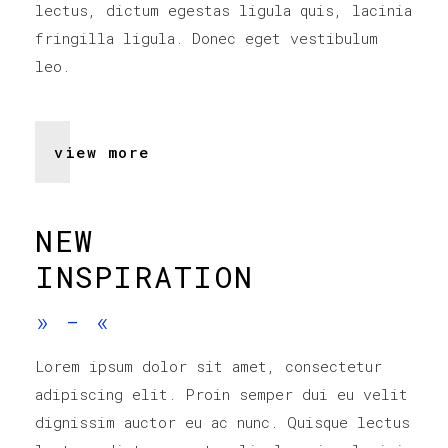
lectus, dictum egestas ligula quis, lacinia
fringilla ligula. Donec eget vestibulum
leo.
view more
NEW
INSPIRATION
»
-
«
Lorem ipsum dolor sit amet, consectetur
adipiscing elit. Proin semper dui eu velit
dignissim auctor eu ac nunc. Quisque lectus