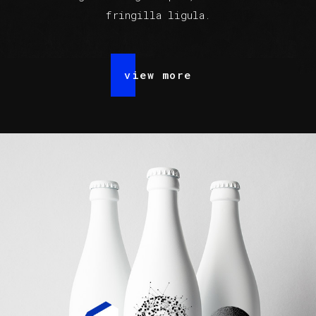
fringilla ligula.
view more