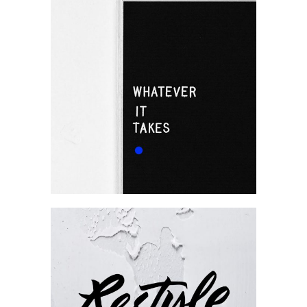
Dedication