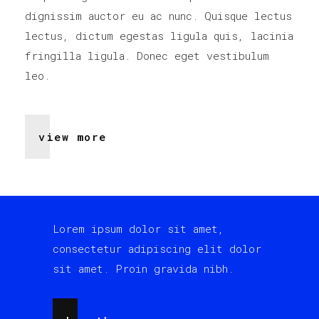
dignissim auctor eu ac nunc. Quisque lectus
lectus, dictum egestas ligula quis, lacinia
fringilla ligula. Donec eget vestibulum
leo.
view more
Lorem ipsum dolor sit amet,
consectetur adipiscing elit dolor
sit amet. Proin gravida nibh.