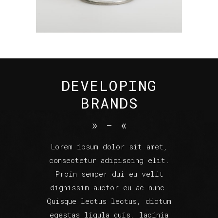
Ideas
DEVELOPING
BRANDS
»
-
«
Lorem ipsum dolor sit amet,
consectetur adipiscing elit.
Proin semper dui eu velit
dignissim auctor eu ac nunc.
Quisque lectus lectus, dictum
egestas ligula quis, lacinia