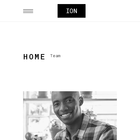
HOME
Team