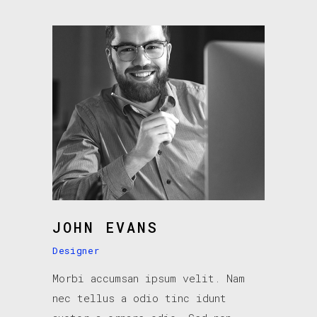
JOHN EVANS
Designer
Morbi accumsan ipsum velit. Nam
nec tellus a odio tinc idunt