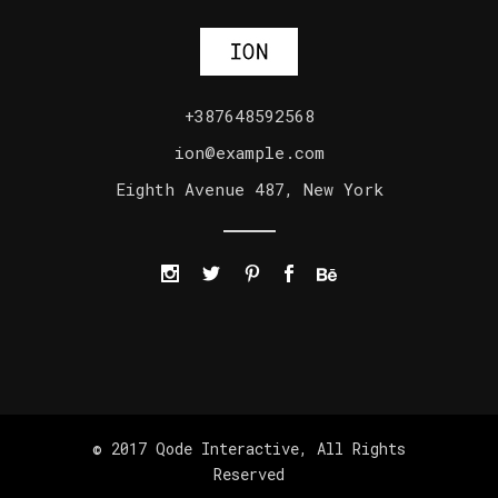
+387648592568
ion@example.com
Eighth Avenue 487, New York
© 2017
Qode Interactive
, All Rights
Reserved