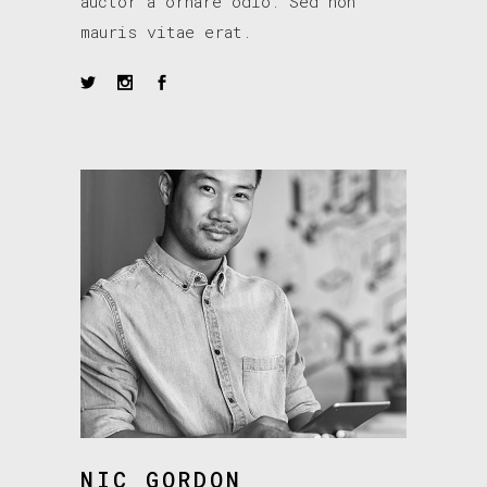
auctor a ornare odio. Sed non
mauris vitae erat.
NIC GORDON