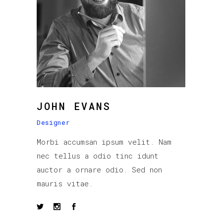
JOHN EVANS
Designer
Morbi accumsan ipsum velit. Nam
nec tellus a odio tinc idunt
auctor a ornare odio. Sed non
mauris vitae.