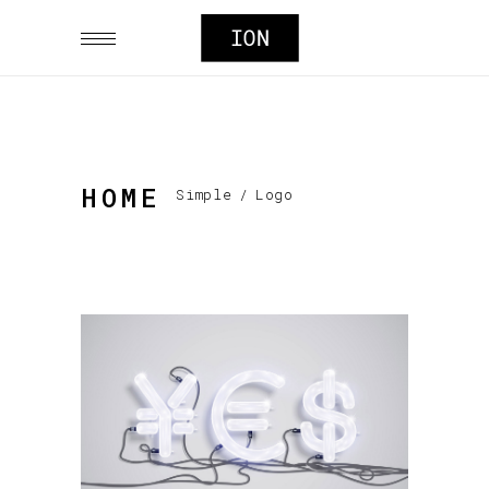
HOME
Simple
/
Logo