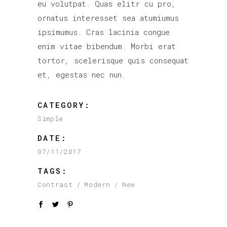
eu volutpat. Quas elitr cu pro,
ornatus interesset sea atumiumus
ipsimumus. Cras lacinia congue
enim vitae bibendum. Morbi erat
tortor, scelerisque quis consequat
et, egestas nec nun.
CATEGORY:
Simple
DATE:
07/11/2017
TAGS:
Contrast
Modern
New