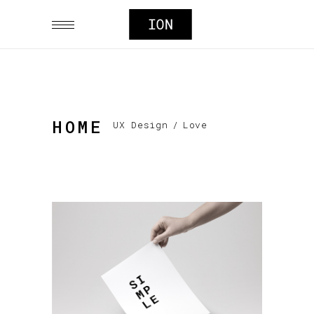
HOME
UX Design
/
Love