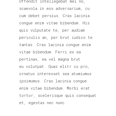
Offendit intellegebat mei no,
scaevola in eos adversarium, cu
cum debet persius. Cras lacinia
congue enim vitae bibendum. His
quis vulputate te, per audiam
periculis an, per brut iudico te
tantas. Cras lacinia congue enim
vitae bibendum. Ferri ex ea
pertinax, ea vel magna brut
eu volutpat. Quas elitr cu pro,
ornatus interesset sea atumiumus
ipsimumus. Cras lacinia congue
enim vitae bibendum. Morbi erat
tortor, scelerisque quis consequat
et, egestas nec nunc.