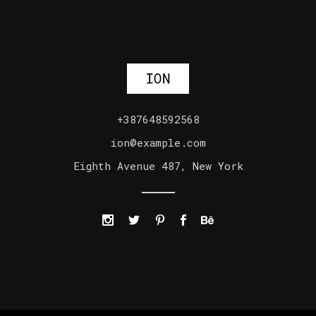
+387648592568
ion@example.com
Eighth Avenue 487, New York