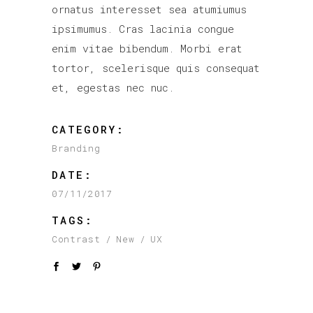
ornatus interesset sea atumiumus
ipsimumus. Cras lacinia congue
enim vitae bibendum. Morbi erat
tortor, scelerisque quis consequat
et, egestas nec nuc.
CATEGORY:
Branding
DATE:
07/11/2017
TAGS:
Contrast
New
UX