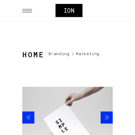
HOME
Branding
/
Marketing