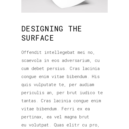
DESIGNING THE
SURFACE
Offendit intellegebat mei no,
scaevola in eos adversarium, cu
cum debet persius. Cras lacinia
congue enim vitae bibendum. His
quis vulputate te, per audiam
periculis an, per brut iudico te
tantas. Cras lacinia congue enim
vitae bibendum. Ferri ex ea
pertinax, ea vel magna brut
eu volutpat. Quas elitr cu pro,