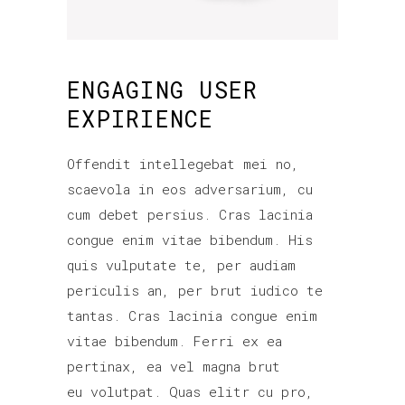
ENGAGING USER
EXPIRIENCE
Offendit intellegebat mei no,
scaevola in eos adversarium, cu
cum debet persius. Cras lacinia
congue enim vitae bibendum. His
quis vulputate te, per audiam
periculis an, per brut iudico te
tantas. Cras lacinia congue enim
vitae bibendum. Ferri ex ea
pertinax, ea vel magna brut
eu volutpat. Quas elitr cu pro,