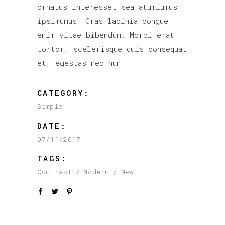
ornatus interesset sea atumiumus
ipsimumus. Cras lacinia congue
enim vitae bibendum. Morbi erat
tortor, scelerisque quis consequat
et, egestas nec nun.
CATEGORY:
Simple
DATE:
07/11/2017
TAGS:
Contrast
Modern
New