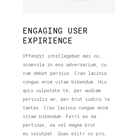
ENGAGING USER
EXPIRIENCE
Offendit intellegebat mei no,
scaevola in eos adversarium, cu
cum debet persius. Cras lacinia
congue enim vitae bibendum. His
quis vulputate te, per audiam
periculis an, per brut iudico te
tantas. Cras lacinia congue enim
vitae bibendum. Ferri ex ea
pertinax, ea vel magna brut
eu volutpat. Quas elitr cu pro,