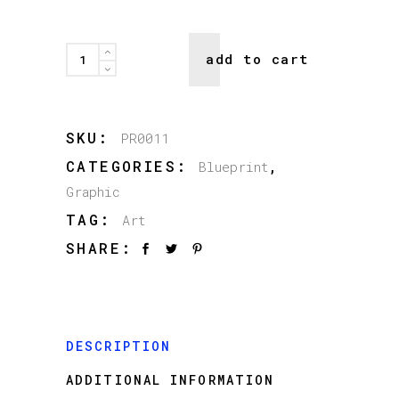
Meta
add to cart
quantity
SKU:
PR0011
CATEGORIES:
,
Blueprint
Graphic
TAG:
Art
SHARE:
DESCRIPTION
ADDITIONAL INFORMATION