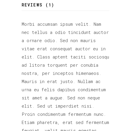
REVIEWS (1)
Morbi accumsan ipsum velit. Nam
nec tellus a odio tincidunt auctor
a ornare odio. Sed non mauris
vitae erat consequat auctor eu in
elit. Class aptent taciti sociosqu
ad litora torquent per conubia
nostra, per inceptos himenaeos.
Mauris in erat justo. Nullam ac
urna eu felis dapibus condimentum
sit amet a augue. Sed non neque
elit. Sed ut imperdiet nisi.
Proin condimentum fermentum nunc.
Etiam pharetra, erat sed fermentum
feugiat, velit mauris egestas