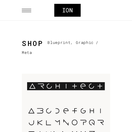
SHOP
,
Blueprint
Graphic
/
Meta